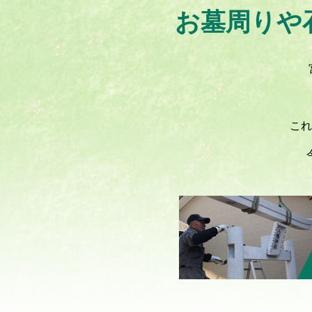
お墓周りや
これ