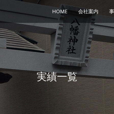
HOME
会社案内
実
績
一
覧