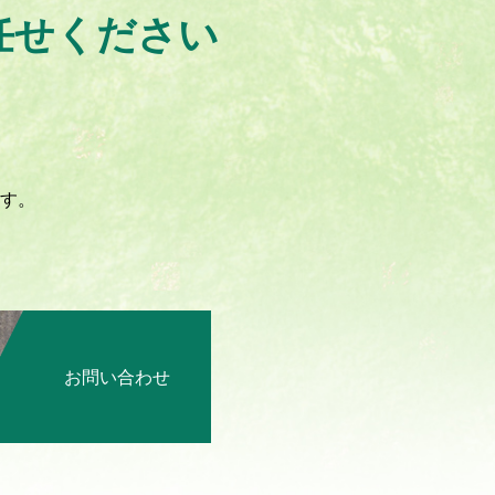
任せください
。
す。
。
お問い合わせ