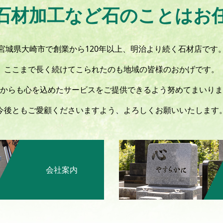
石材加工など石のことはお
宮城県大崎市で創業から120年以上、明治より続く石材店です
ここまで長く続けてこられたのも地域の皆様のおかげです。
からも心を込めたサービスをご提供できるよう努めてまいりま
今後ともご愛顧くださいますよう、よろしくお願いいたします
会社案内